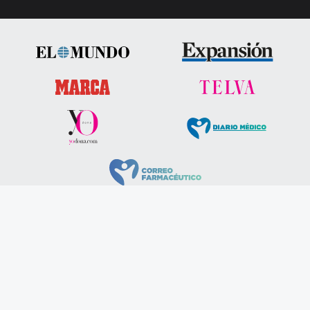
Encuentros celebrados