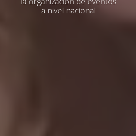
la organización de eventos
a nivel nacional
PRÓXIMOS ENCUENTROS